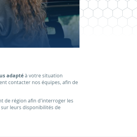
us adapté
à votre situation
nt contacter nos équipes, afin de
e région afin d’interroger les
ur leurs disponibilités de