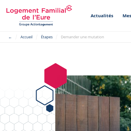
Actualités
Mes
←
Accueil
Étapes
Demander une mutation