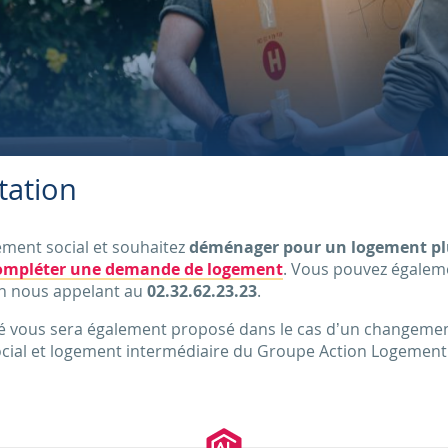
ation
ment social et souhaitez
déménager pour un logement pl
ompléter une demande de logement
. Vous pouvez égaleme
n nous appelant au
02.32.62.23.23
.
ous sera également proposé dans le cas d’un changement d
cial et logement intermédiaire du Groupe Action Logement s