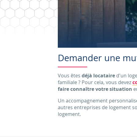
Demander une mut
Vous êtes
déjà locataire
d’un loge
familiale ? Pour cela, vous devez
c
faire connaître votre situation
e
Un accompagnement personnalisé v
autres entreprises de logement so
logement.