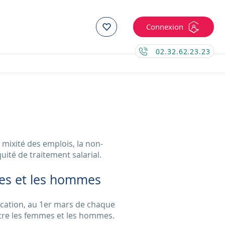
Connexion
02.32.62.23.23
 mixité des emplois, la non-
uité de traitement salarial.
mmes et les hommes
lication, au 1er mars de chaque
entre les femmes et les hommes.