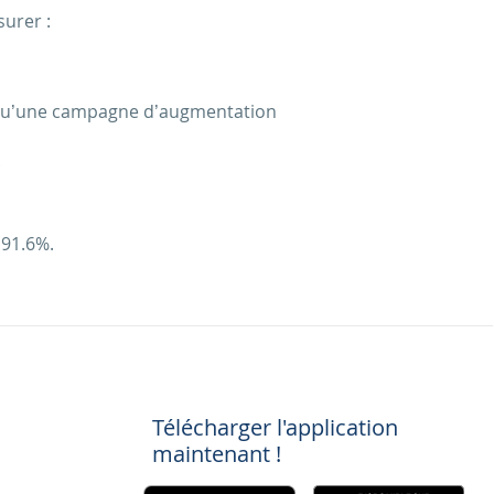
surer :
s qu’une campagne d’augmentation
.
 91.6%.
Télécharger l'application
maintenant !