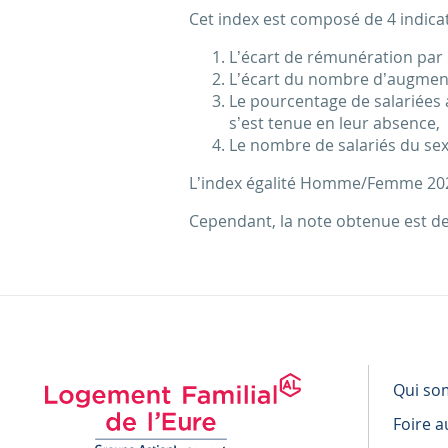
Cet index est composé de 4 indica
L’écart de rémunération par 
L’écart du nombre d’augment
Le pourcentage de salariées
s’est tenue en leur absence,
Le nombre de salariés du se
L’index égalité Homme/Femme 2026 
Cependant, la note obtenue est d
Qui so
Foire a