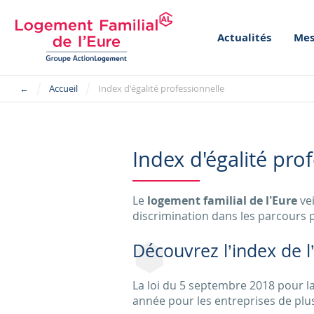
Actualités
Mes
←
Accueil
Index d'égalité professionnelle
Index d'égalité pro
Le
logement familial de l’Eure
vei
discrimination dans les parcours pr
Découvrez l’index de l
La loi du 5 septembre 2018 pour la
année pour les entreprises de plus