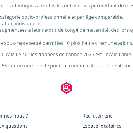
teurs identiques à toutes les entreprises permettant de me
catégorie socio-professionnelle et par âge comparable,
ation individuelle,
 augmentées à leur retour de congé de maternité, dès lor
xe sous-représenté parmi les 10 plus hautes rémunérations
calculé sur les données de l’année 2025 est incalculable.
e 55 sur un nombre de point maximum calculable de 60 soit
mmes-nous ?
Recrutement
ux questions
Espace locataires