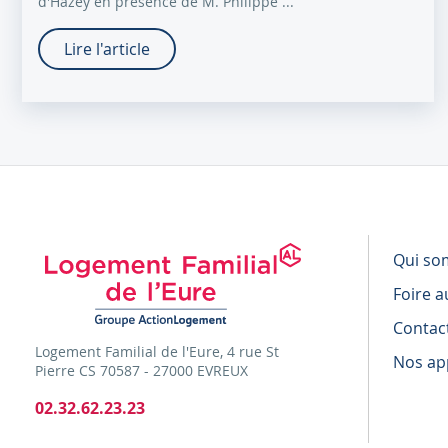
d'Hazey en présence de M. Philippe ...
Lire l'article
Qui so
Foire a
Contac
Logement Familial de l'Eure, 4 rue St
Nos app
Pierre CS 70587 - 27000 EVREUX
02.32.62.23.23