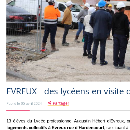
EVREUX - des lycéens en visite 
Partager
Publié le 05 avril 2024
13 élèves du Lycée professionnel Augustin Hébert d’Evreux, o
logements collectifs à Evreux rue d’Hardencourt
, se situant à