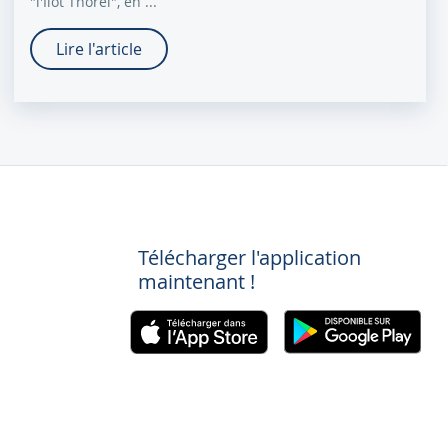
"l'Ilot Thorel", en ...
Lire l'article
Télécharger l'application
maintenant !