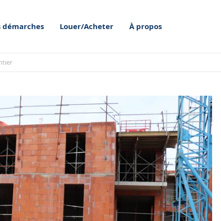
 démarches
Louer/Acheter
À propos
ntier