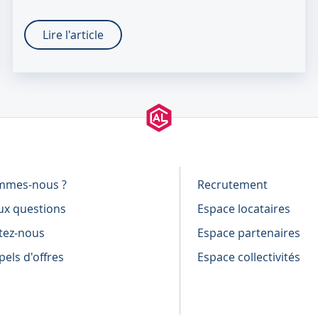
Lire l'article
mmes-nous ?
Recrutement
ux questions
Espace locataires
tez-nous
Espace partenaires
els d'offres
Espace collectivités