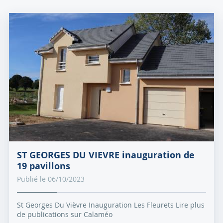
ST GEORGES DU VIEVRE inauguration de
19 pavillons
Publié le 06/10/2023
St Georges Du Vièvre Inauguration Les Fleurets Lire plus
de publications sur Calaméo